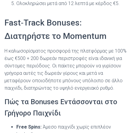
Ολοκληρώσει μετά από 12 λεπτά με κέρδος €5.
Fast‑Track Bonuses:
Διατηρήστε το Momentum
Η καλωσορίσματος προσφορά της πλατφόρμας με 100%
έως €500 + 200 δωρεάν περιστροφές είναι ιδανική για
σύντομες περιόδους. Οι παίκτες μπορούν να γυρίσουν
γρήγορα αυτές τις δωρεάν γύρους και μετά να
μεταφέρουν οποιοδήποτε μπόνους υπόλοιπο σε άλλο
παιχνίδι, διατηρώντας το υψηλό ενεργειακό ρυθμό.
Πώς τα Bonuses Εντάσσονται στο
Γρήγορο Παιχνίδι
Free Spins:
Άμεσο παιχνίδι χωρίς επιπλέον