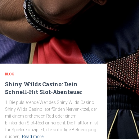
BLOG
Shiny Wilds Casino: Dein
Schnell‑Hit Slot‑Abenteuer
1. Die pulsierende Welt des Shiny Wilds Casino
Shiny Wilds Casino lebt für den Nervenkitzel, der
mit einem drehenden Rad oder einem
blinkenden Slot‑Reel einhergeht. Die Plattform ist
für Spieler konzipiert, die sofortige Befriedigung
suchen,
Read more…