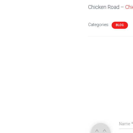
Chicken Road –
Ch
Categories:
BLOG
Name