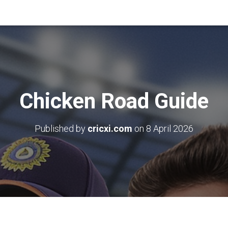
Chicken Road Guide
Published by
cricxi.com
on
8 April 2026