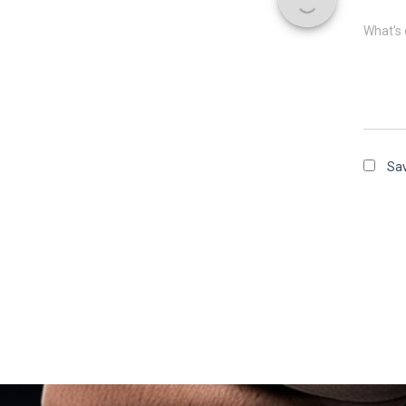
What's 
Sav