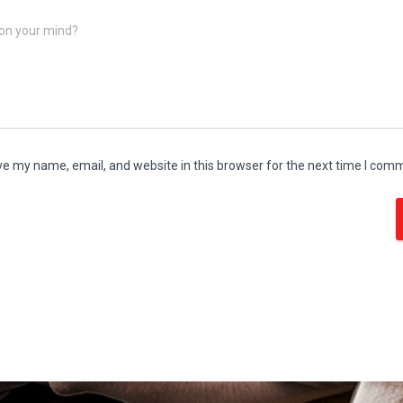
on your mind?
e my name, email, and website in this browser for the next time I com